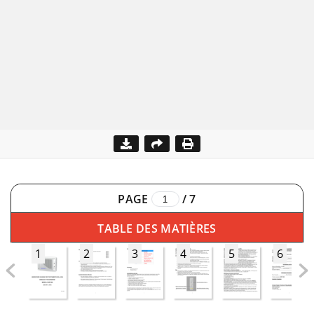
PAGE
/
7
TABLE DES MATIÈRES
1
2
3
4
5
6