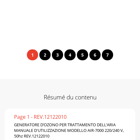
1
2
3
4
5
6
7
Résumé du contenu
Page 1 - REV.12122010
GENERATORE D’OZONO PER TRATTAMENTO DELL’ARIA
MANUALE D'UTILIZZAZIONE MODELLO AIR-7000 220/240 V,
50hz REV.12122010