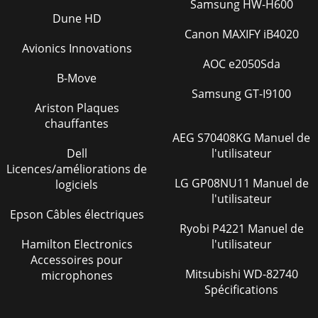
Samsung HW-H600
Dune HD
Canon MAXIFY iB4020
Avionics Innovations
AOC e2050Sda
B-Move
Samsung GT-I9100
Ariston Plaques
chauffantes
AEG S70408KG Manuel de
Dell
l'utilisateur
Licences/améliorations de
LG GP08NU11 Manuel de
logiciels
l'utilisateur
Epson Câbles électriques
Ryobi P4221 Manuel de
Hamilton Electronics
l'utilisateur
Accessoires pour
Mitsubishi WD-82740
microphones
Spécifications