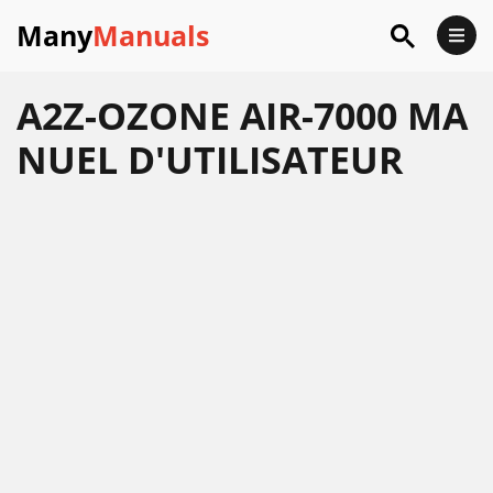
Many
Manuals
A2Z-OZONE AIR-7000 MA
NUEL D'UTILISATEUR