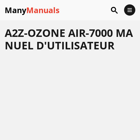
Many
Manuals
A2Z-OZONE AIR-7000 MA
NUEL D'UTILISATEUR