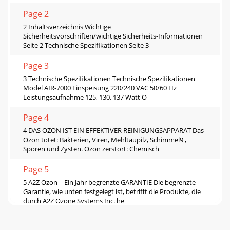
Page 2
2 Inhaltsverzeichnis Wichtige
Sicherheitsvorschriften/wichtige Sicherheits-Informationen
Seite 2 Technische Spezifikationen Seite 3
Page 3
3 Technische Spezifikationen Technische Spezifikationen
Model AIR-7000 Einspeisung 220/240 VAC 50/60 Hz
Leistungsaufnahme 125, 130, 137 Watt O
Page 4
4 DAS OZON IST EIN EFFEKTIVER REINIGUNGSAPPARAT Das
Ozon tötet: Bakterien, Viren, Mehltaupilz, Schimmel9 ,
Sporen und Zysten. Ozon zerstört: Chemisch
Page 5
5 A2Z Ozon – Ein Jahr begrenzte GARANTIE Die begrenzte
Garantie, wie unten festgelegt ist, betrifft die Produkte, die
durch A2Z Ozone Systems Inc. he
Page 6 - AIR-7000