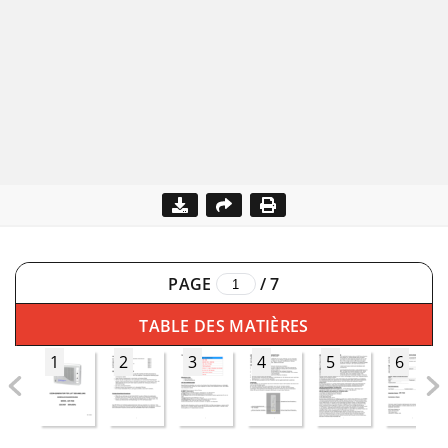
PAGE
/
7
TABLE DES MATIÈRES
1
2
3
4
5
6