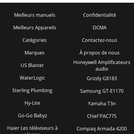
Meilleurs manuels
Confidentialité
Meilleurs Appareils
DCMA
Catégories
Contactez-nous
Marques
À propos de nous
Honeywell Amplificateurs
US Blaster
audio
WaterLogic
Grizzly G8183
Sterling Plumbing
Samsung GT-E1170
Hy-Lite
Yamaha T3n
Go-Go Babyz
Chief PAC775
Haier Les téléviseurs à
Compaq Armada 4200