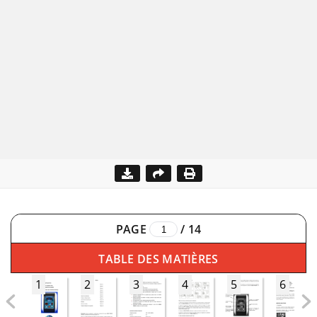
PAGE
/
14
TABLE DES MATIÈRES
1
2
3
4
5
6