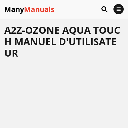
Many
Manuals
A2Z-OZONE AQUA TOUC
H MANUEL D'UTILISATE
UR