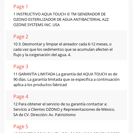
Page 1
1 INSTRUCTIVO AQUA TOUCH © TM GENERADOR DE
OZONO ESTERILIZADOR DE AGUA ANTIBACTERIAL A2Z
OZONE SYSTEMS INC. USA
Page 2
10 3. Desmontar y limpiar el aireador cada 6-12 meses, o
cada vez que los sedimentos que se acumulan afecten el
flujo y la oxigenación del agua. 4.
Page 3
11 GARANTÍA LIMITADA La garantía del AQUA TOUCH es de
90 días. La garantía limitada que se especifica a continuación
aplica a los productos fabricad
Page 4
12 Para obtener el servicio de su garantía contactar a:
Servicio a Clientes OZONO y Representaciones de México,
SA de CV. Dirección: Av. Patriotismo
Page 5