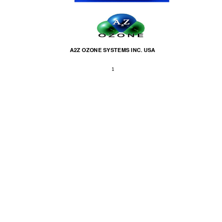
A
2Z OZONE SYSTEMS INC
. USA 
1 