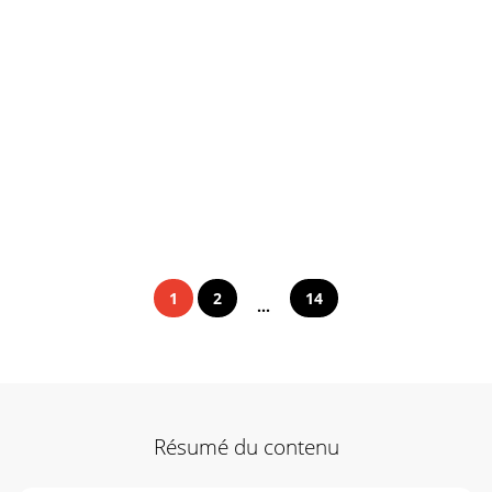
1
2
14
...
Résumé du contenu