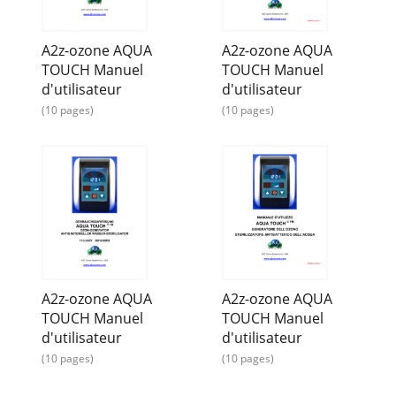
fuerte y debe ser manejado con cuidado y de acuerdo con
las directrices de la FDA para la apl
A2z-ozone AQUA
A2z-ozone AQUA
TOUCH Manuel
TOUCH Manuel
d'utilisateur
d'utilisateur
(10 pages)
(10 pages)
A2z-ozone AQUA
A2z-ozone AQUA
TOUCH Manuel
TOUCH Manuel
d'utilisateur
d'utilisateur
(10 pages)
(10 pages)