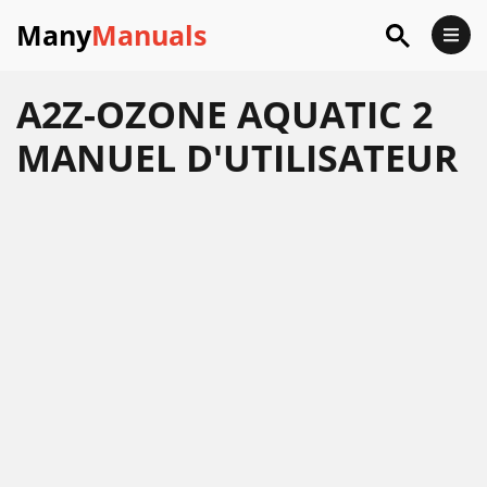
Many
Manuals
A2Z-OZONE AQUATIC 2
MANUEL D'UTILISATEUR