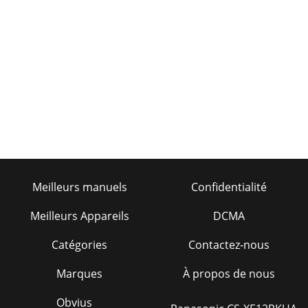
Meilleurs manuels
Confidentialité
Meilleurs Appareils
DCMA
Catégories
Contactez-nous
Marques
À propos de nous
Obvius