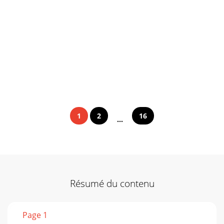
1
2
16
...
Résumé du contenu
Page 1