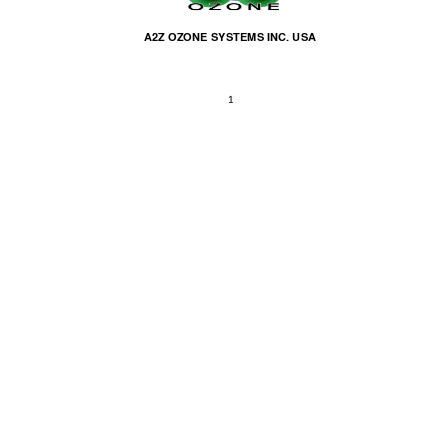
A
2Z OZONE SYSTEMS INC
. USA 
1 